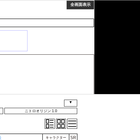
▼
ニトロオリジン 1.0
長
SR
キャラクター