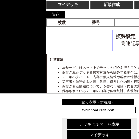
TOP
カードリスト
カードリスト
全て表示（新着順）
Whirlpool 20th Ann
デッキビルダーを表示
マイデッキ