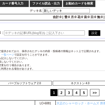
パープルソフトウェア 2.0
ネクストン 4.0
1
2
3
4
5
>>
LO-6081
大正のシャーロック・ホームズ 所