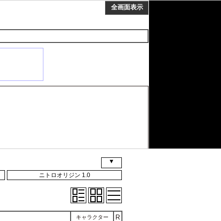
▼
ニトロオリジン 1.0
R
キャラクター