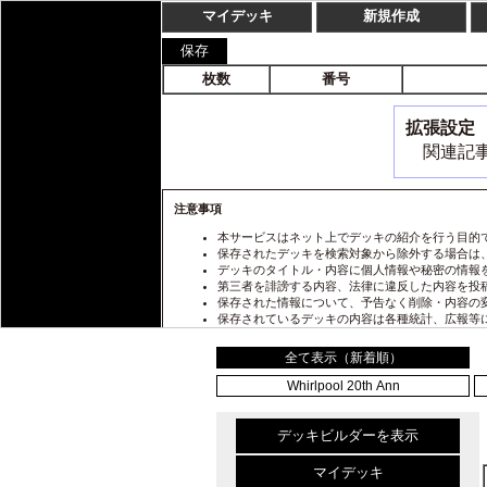
TOP
カードリスト
カードリスト
全て表示（新着順）
Whirlpool 20th Ann
デッキビルダーを表示
マイデッキ