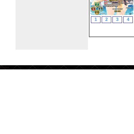
1
2
3
4
footer