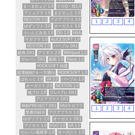
ま～まれぇど 1.0
ケロQ・枕1.0
アミュクラ 1.0
まどそふと 1.0
NEXTON 3.0
アクアプラス 2.0
1
2
3
4
ゆずソフト 3.0
オーガスト 3.0
ういんどみる 1.0
DG 1.0
HSA
サガプラ 1.0
ALICESOFT 1.0
NEXTON 2.0
パープル DX1
戯画 DX1
アイギス 2.0
Whirlpool 1.0
ガルパン DX1
戯画 1.0
Navel 1.0
HOOKSOFT 純愛
超電磁砲T＆一方通行
HOOKSOFT 1.0
ぱれっと 1.0
VA 3.0
パープル 1.0
オーガスト 2.0
NEXTON 1.0
城プロ 1.0
ブレ×ブレ DX1
アクアプラス DX1
神姫PROJECT DX1
VA2サガプラ
1
2
3
4
禁書目録Ⅲ
アクアプラス 1.0
ゆずソフト 2.0
オーガスト DX1
アイギス 1.0
FGO 3.0
VA 1.0
ガルパン最終章 1.0
オーガスト 1.0