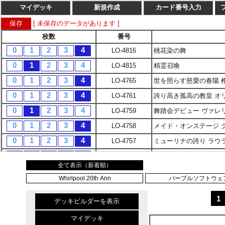
TOP
カードリスト
カードリスト
全て表示（新着順）
Whirlpool 20th Ann
パープルソフトウェア 
1
デッキビルダーを表示
マイデッキ