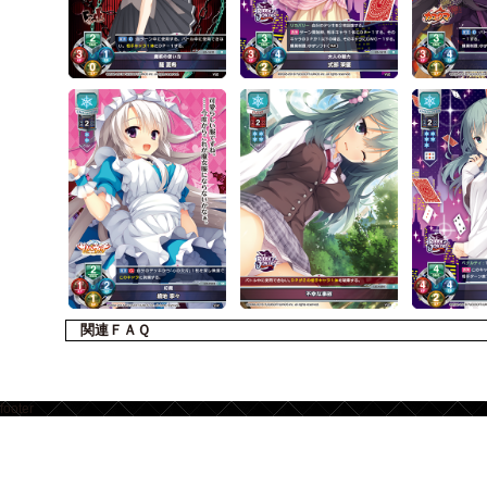
関連ＦＡＱ
footer