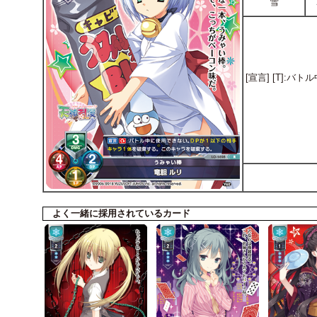
雪
[宣言] [T]
よく一緒に採用されているカード