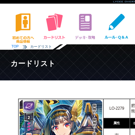
TOP
カードリスト
カードリスト
肥
LO-2279
熊
属性