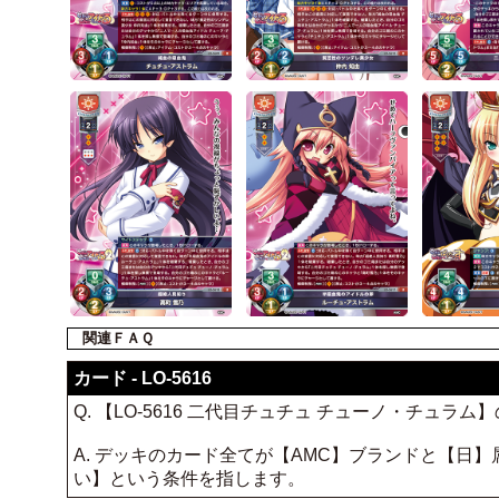
関連ＦＡＱ
カード - LO-5616
Q. 【LO-5616 二代目チュチュ チューノ・チュ
A. デッキのカード全てが【AMC】ブランドと【
い】という条件を指します。