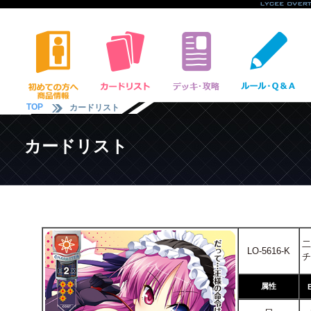
TOP
カードリスト
カードリスト
二
LO-5616-K
チ
属性