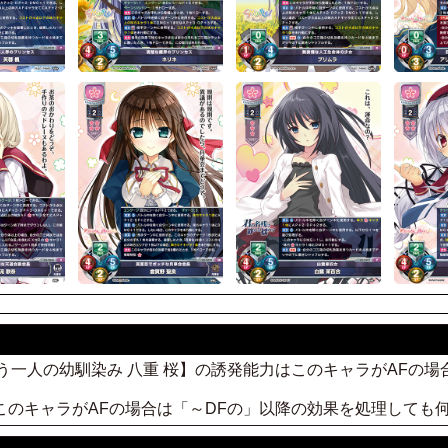
かけるもう一人の幼馴染み 八重 桜】の誘発能力はこのキャラがAF
、このキャラがAFの場合は「～DFの」以降の効果を処理しても