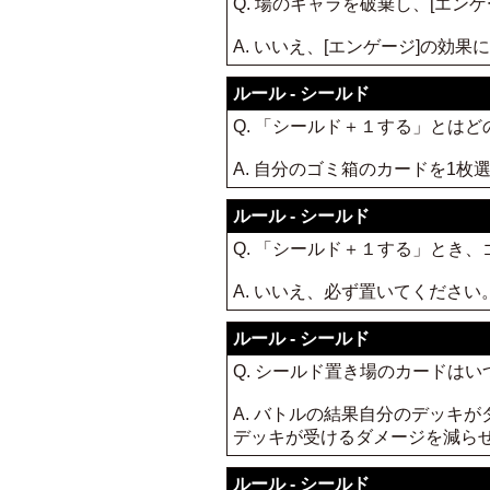
Q. 場のキャラを破棄し、[エ
A. いいえ、[エンゲージ]の
ルール - シールド
Q. 「シールド＋１する」とは
A. 自分のゴミ箱のカードを1
ルール - シールド
Q. 「シールド＋１する」とき
A. いいえ、必ず置いてください
ルール - シールド
Q. シールド置き場のカードは
A. バトルの結果自分のデッキ
デッキが受けるダメージを減ら
ルール - シールド