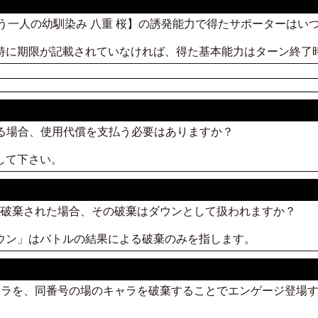
かけるもう一人の幼馴染み 八重 桜】の誘発能力で得たサポーターは
。特に期限が記載されていなければ、得た基本能力はターン終了
する場合、使用代償を支払う必要はありますか？
して下さい。
ャラが破棄された場合、その破棄はダウンとして扱われますか？
ダウン」はバトルの結果による破棄のみを指します。
つキャラを、同番号の場のキャラを破棄することでエンゲージ登場