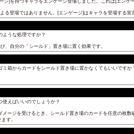
ンゲージ]を持つキャラをエンゲージ登場しました。これは[エンゲ
効果による登場ではありません。[エンゲージ]はキャラを登場する
どのような処理ですか？
枚選び、自分の「シールド」置き場に置く効果です。
、ゴミ箱からカードをシールド置き場に置かなくてもいいですか
。
いつ使えばいいのでしょうか？
がダメージを受けるとき、シールド置き場のカードを任意の枚数
せます。