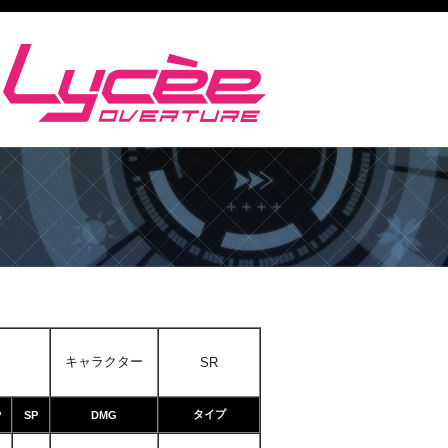
キャラクター
SR
タイプ
P
SP
DMG