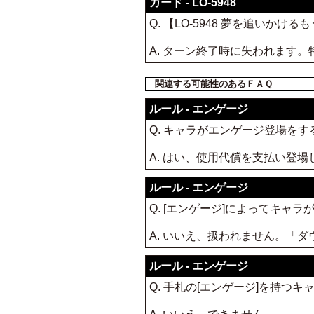
カード - LO-5948
Q. 【LO-5948 夢を追い
A. ターン終了時に失われます
関連する可能性のあるＦＡＱ
ルール - エンゲージ
Q. キャラがエンゲージ登場を
A. はい、使用代償を支払い登場
ルール - エンゲージ
Q. [エンゲージ]によってキ
A. いいえ、扱われません。「
ルール - エンゲージ
Q. 手札の[エンゲージ]を持