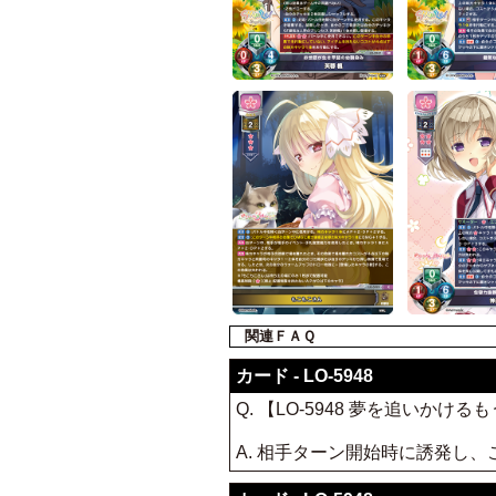
関連ＦＡＱ
カード - LO-5948
Q. 【LO-5948 夢を追い
A. 相手ターン開始時に誘発し