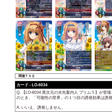
関連ＦＡＱ
カード - LO-6034
Q. 【LO-6034 異次元の水先案内人 プリムラ】が
のとき、「可能性の世界」の１つ目の誘発効果は誘
A. いいえ、誘発しません。