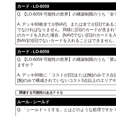
カード - LO-6059
Q. 【LO-6059 可能性の世界】の構築制限のうち「
A. デッキ60枚全てが[NAV]、または全てが[日]で
でなければなりません。同様に[日]のカードが含まれてい
のカードを入れた場合、[NAV]でない[日]のカードを
[NAV]の[日]でないカードを入れることはできません
カード - LO-6059
Q. 【LO-6059 可能性の世界】の構築制限のうち
ますか？
A. デッキ60枚に「コストが[日]または[無]のみ
[無]のみで構成されていないコスト3点以上のエリア
関連する可能性のあるＦＡＱ
ルール - シールド
Q. 「シールド＋１する」とはどのような処理ですか