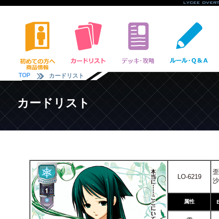
TOP
カードリスト
カードリスト
歪
LO-6219
沙
属性