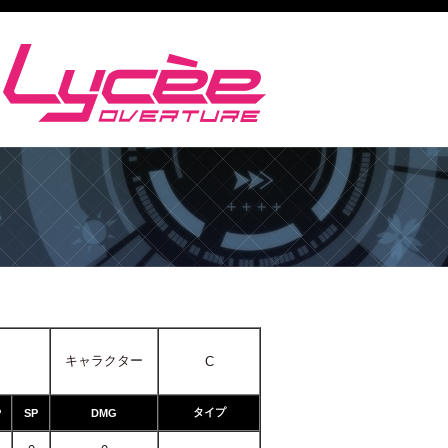
キャラクター
C
タイプ
P
SP
DMG