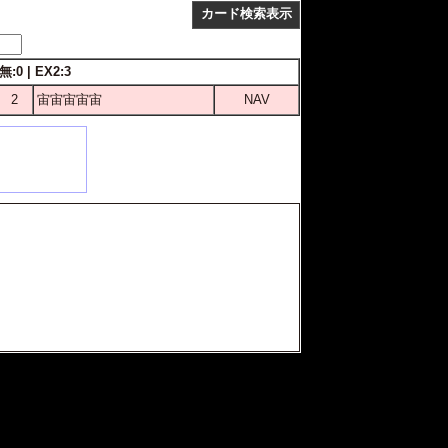
カード検索表示
無:0 | EX2:3
2
宙宙宙宙宙
NAV