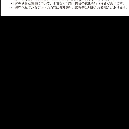
保存された情報について、予告なく削除・内容の変更を行う場合があります。
保存されているデッキの内容は各種統計、広報等に利用される場合があります。