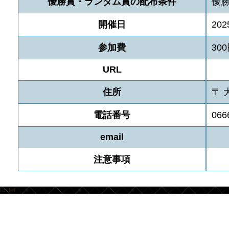
優勝賞・ランダム賞の配布条件
優
開催日
202
参加費
30
URL
住所
〒 
電話番号
066
email
注意事項
footer