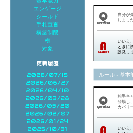
基本能力
エンゲージ
自分が
シールド
しまし
手札宣言
構築制限
横
いいえ
ときに
対象
誘発し
2026/07/15
ルール - 基本
2026/06/27
2026/04/10
相手キ
2026/03/28
登場し
2026/03/20
カバリ
2026/02/07
2026/01/24
2025/10/31
いいえ