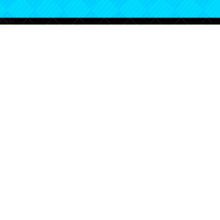
footer