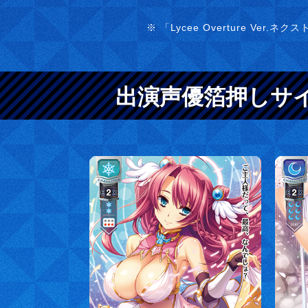
※ 「Lycee Overture Ve
出演声優箔押しサ