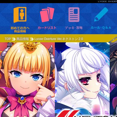
TOP
商品情報
Lycee Overture Ver.ネクストン 2.0