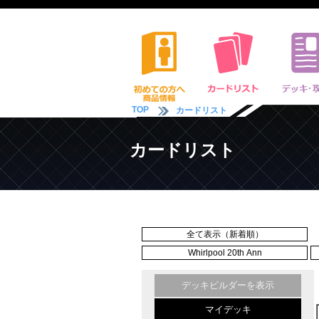
TOP
カードリスト
カードリスト
全て表示（新着順）
Whirlpool 20th Ann
デッキビルダーを表示
マイデッキ