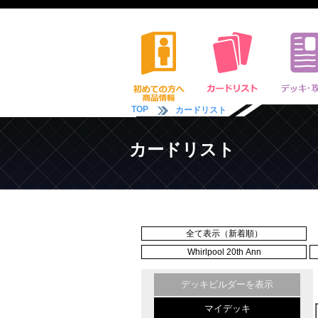
TOP
カードリスト
カードリスト
全て表示（新着順）
Whirlpool 20th Ann
デッキビルダーを表示
マイデッキ