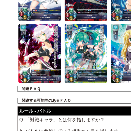
関連ＦＡＱ
関連する可能性のあるＦＡＱ
ルール - バトル
Q. 「対戦キャラ」とは何を指しますか？