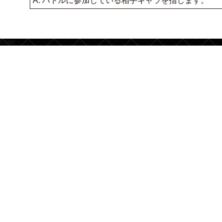
A. バトルに参加している相手キャラを指します。
footer