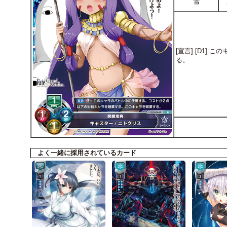
雪
[宣言] [D1
る。
よく一緒に採用されているカード