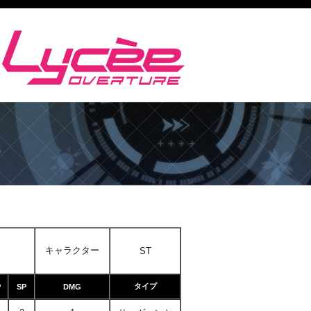
キャラクター
ST
タイプ
P
SP
DMG