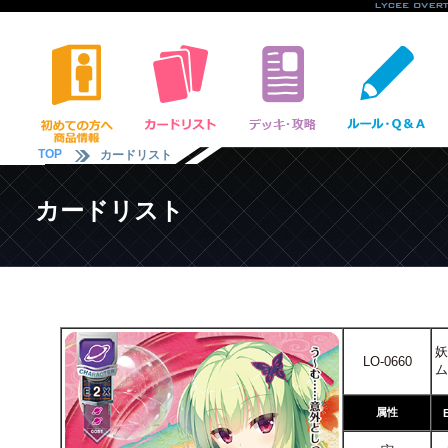
TOP
カードリスト
カードリスト
妖
LO-0660
ム
属性