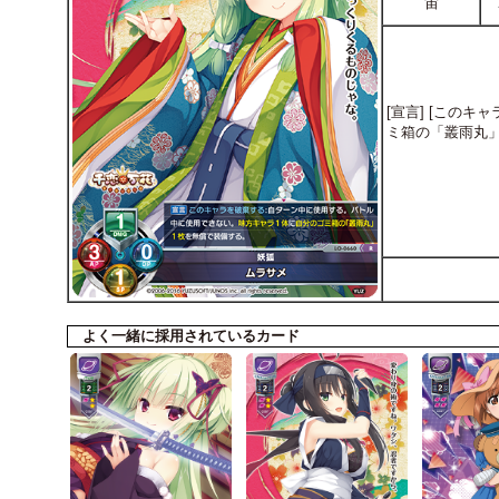
宙
[宣言] [この
ミ箱の「叢雨丸」
よく一緒に採用されているカード