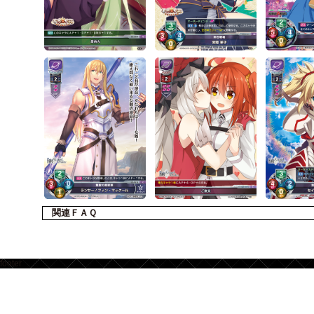
関連ＦＡＱ
footer