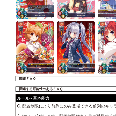
関連ＦＡＱ
関連する可能性のあるＦＡＱ
ルール - 基本能力
Q. 配置制限により前列にのみ登場できる前列のキャ