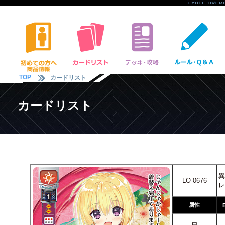
TOP
カードリスト
カードリスト
異
LO-0676
レ
属性