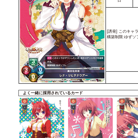
日
[誘発] このキ
構築制限:ゆずソ
よく一緒に採用されているカード