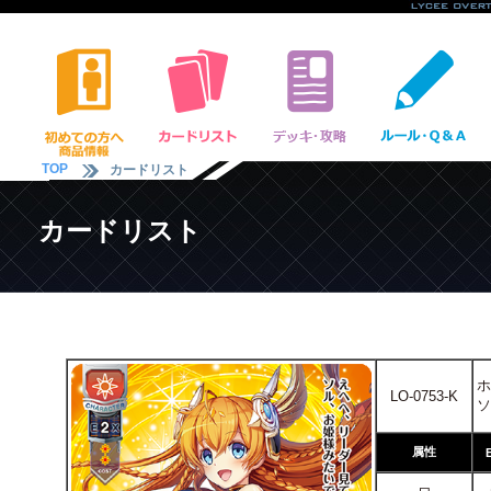
TOP
カードリスト
カードリスト
ホ
LO-0753-K
ソ
属性