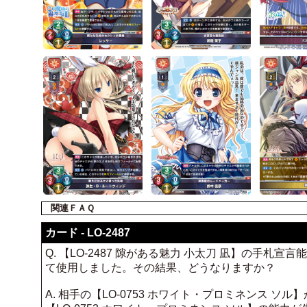
関連ＦＡＱ
カード - LO-2487
Q. 【LO-2487 隙がある魅力 小太刀 凪】の手札
て使用しました。その結果、どうなりますか？
A. 相手の【LO-0753 ホワイト・プロミネンス ソ