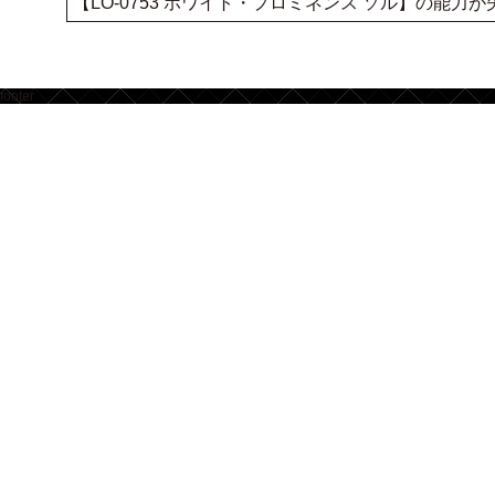
【LO-0753 ホワイト・プロミネンス ソル】の能力
footer