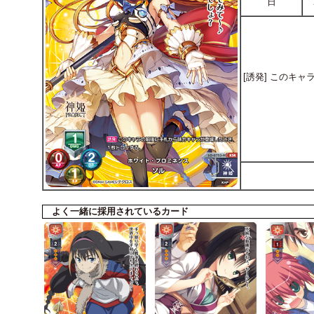
日
[誘発] このキ
よく一緒に採用されているカード