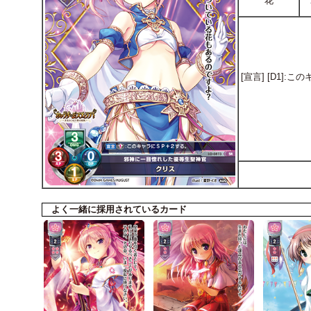
花
[宣言] [D1]
よく一緒に採用されているカード