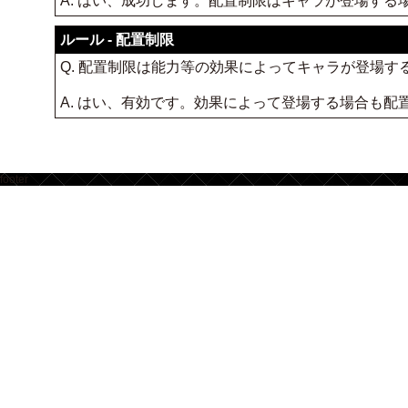
A. はい、成功します。配置制限はキャラが登場す
ルール - 配置制限
Q. 配置制限は能力等の効果によってキャラが登場す
A. はい、有効です。効果によって登場する場合も
footer