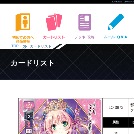
TOP
カードリスト
カードリスト
邪
LO-0873
ク
属性