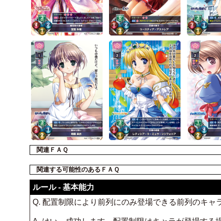
関連ＦＡＱ
関連する可能性のあるＦＡＱ
ルール - 基本能力
Q. 配置制限により前列にのみ登場できる前列のキャ