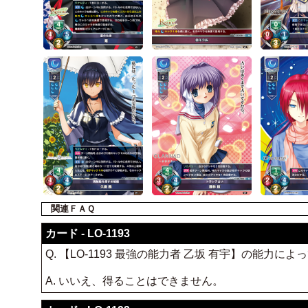
関連ＦＡＱ
カード - LO-1193
Q. 【LO-1193 最強の能力者 乙坂 有宇】の能
A. いいえ、得ることはできません。