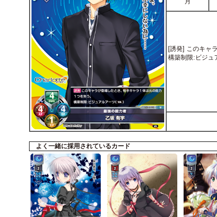
月
[誘発] このキ
構築制限:ビジュア
よく一緒に採用されているカード