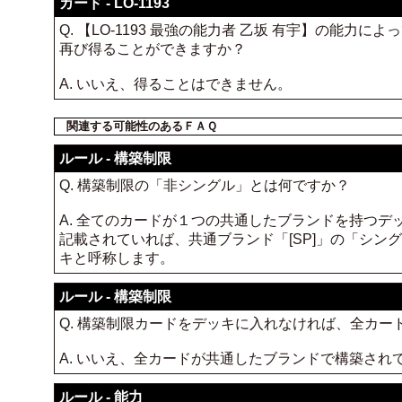
カード - LO-1193
Q. 【LO-1193 最強の能力者 乙坂 有宇】の能力に
再び得ることができますか？
A. いいえ、得ることはできません。
関連する可能性のあるＦＡＱ
ルール - 構築制限
Q. 構築制限の「非シングル」とは何ですか？
A. 全てのカードが１つの共通したブランドを持つデ
記載されていれば、共通ブランド「[SP]」の「シ
キと呼称します。
ルール - 構築制限
Q. 構築制限カードをデッキに入れなければ、全カ
A. いいえ、全カードが共通したブランドで構築さ
ルール - 能力