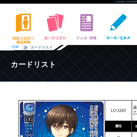
TOP
カードリスト
カードリスト
最
LO-1193
乙
属性