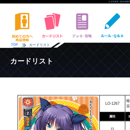
TOP
カードリスト
カードリスト
唯
LO-1267
笹
属性
日