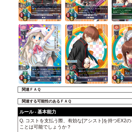
関連ＦＡＱ
関連する可能性のあるＦＡＱ
ルール - 基本能力
Q. コストを支払う際、有効な[アシスト]を持つEX
ことは可能でしょうか？