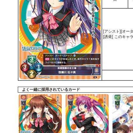
[アシスト][オーダ
[誘発] このキ
よく一緒に採用されているカード