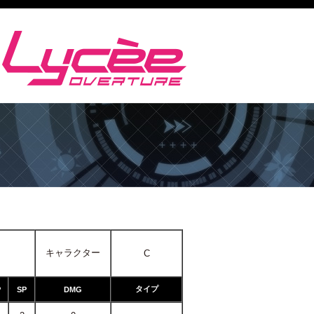
キャラクター
C
タイプ
P
SP
DMG