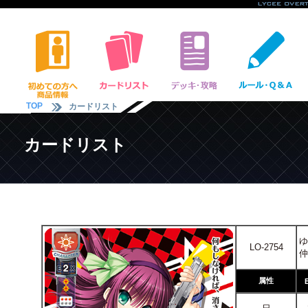
TOP
カードリスト
カードリスト
ゆ
LO-2754
仲
属性