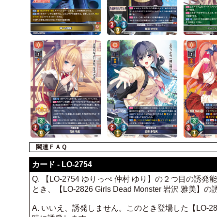
関連ＦＡＱ
カード - LO-2754
Q. 【LO-2754 ゆりっぺ 仲村 ゆり】の２つ目の誘発能力
とき、【LO-2826 Girls Dead Monster 岩沢
A. いいえ、誘発しません。このとき登場した【LO-2826