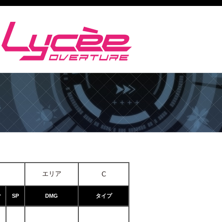
エリア
C
P
SP
DMG
タイプ