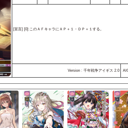
[宣言] [0]:このＡＦキャラにＡＰ＋１・ＤＰ＋１する。
Version : 千年戦争アイギス 2.0
AI