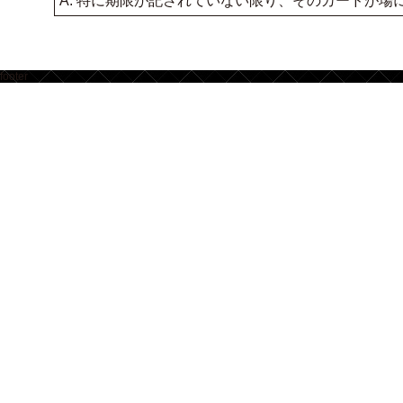
A. 特に期限が記されていない限り、そのカードが
footer