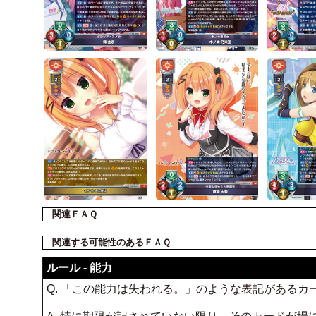
関連ＦＡＱ
関連する可能性のあるＦＡＱ
ルール - 能力
Q. 「この能力は失われる。」のような表記がある