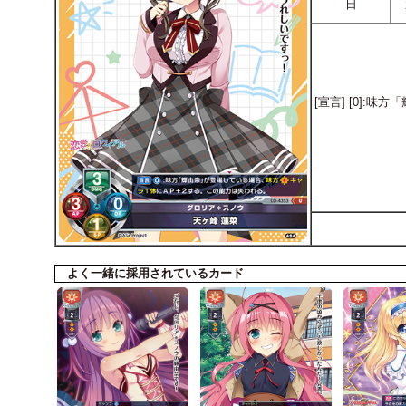
日
[宣言] [0]
よく一緒に採用されているカード