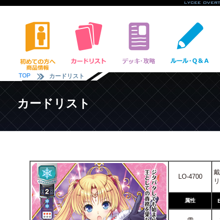
TOP
カードリスト
カードリスト
戴
LO-4700
リ
属性