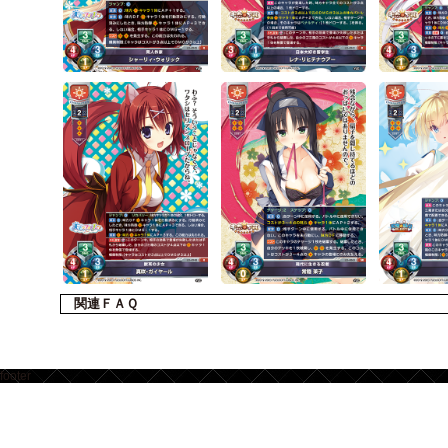
関連ＦＡＱ
footer