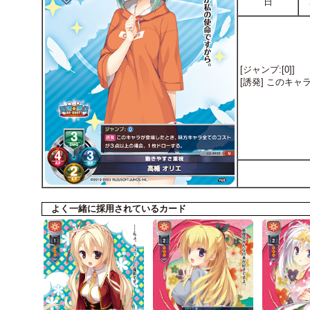
日
[ジャンプ:[0]]
[誘発] このキ
よく一緒に採用されているカード