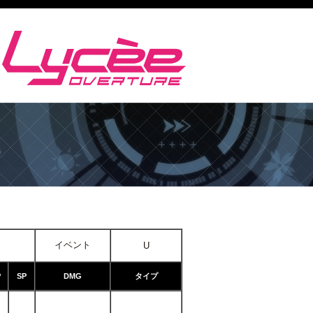
イベント
U
P
SP
DMG
タイプ