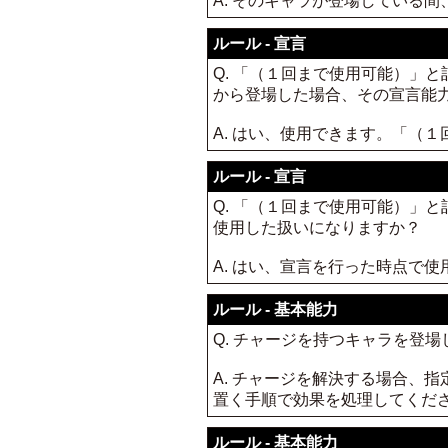
A. そのキャラが登場している
ルール - 宣言
Q. 「（１回まで使用可能）」
から登場した場合、その宣言能
A. はい、使用できます。「（
ルール - 宣言
Q. 「（１回まで使用可能）」
使用した扱いになりますか？
A. はい、宣言を行った時点で
ルール - 基本能力
Q. チャージを持つキャラを登
A. チャージを解決する場合、
置く手順で効果を処理してくだ
ルール - 基本能力