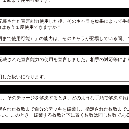
間、１回まで使用可能です。
と記載された宣言能力使用した後、そのキャラを効果によって
力はもう１度使用できますか？
１回まで使用可能）」の能力は、そのキャラが登場している間、
と記載された宣言能力の使用を宣言しました。相手の対応等に
使用した扱いになります。
場し、そのチャージを解決するとき、どのような手順で解決すれ
指定された枚数まで自分のデッキを破棄し、指定された枚数まで
さい。このとき、破棄する枚数と下に置く枚数は同じ枚数であ