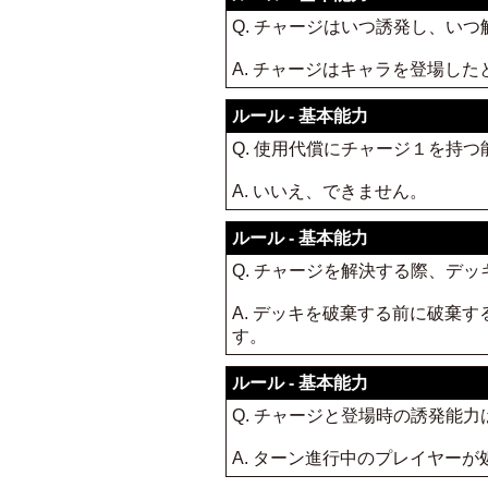
Q. チャージはいつ誘発し、い
A. チャージはキャラを登場し
ルール - 基本能力
Q. 使用代償にチャージ１を持
A. いいえ、できません。
ルール - 基本能力
Q. チャージを解決する際、デ
A. デッキを破棄する前に破棄
す。
ルール - 基本能力
Q. チャージと登場時の誘発能
A. ターン進行中のプレイヤー