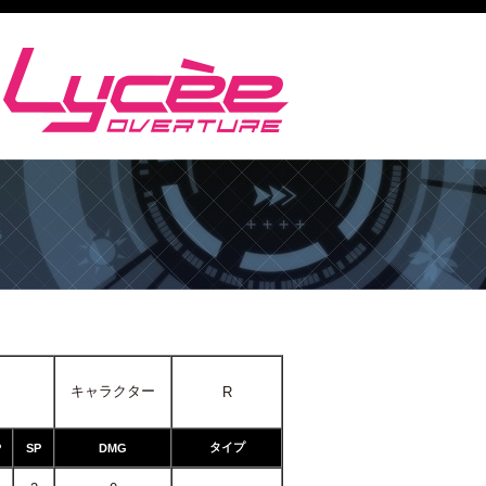
キャラクター
R
タイプ
P
SP
DMG