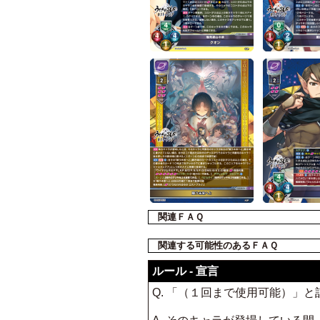
関連ＦＡＱ
関連する可能性のあるＦＡＱ
ルール - 宣言
Q. 「（１回まで使用可能）」