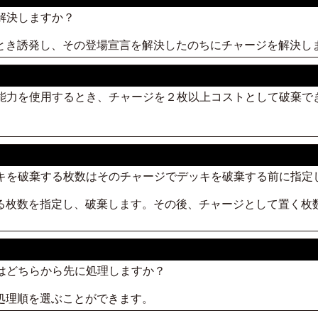
つ解決しますか？
たとき誘発し、その登場宣言を解決したのちにチャージを解決し
つ能力を使用するとき、チャージを２枚以上コストとして破棄で
ッキを破棄する枚数はそのチャージでデッキを破棄する前に指定
する枚数を指定し、破棄します。その後、チャージとして置く枚
力はどちらから先に処理しますか？
が処理順を選ぶことができます。