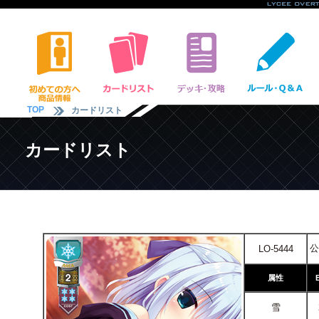
TOP
カードリスト
カードリスト
公
LO-5444
属性
雪