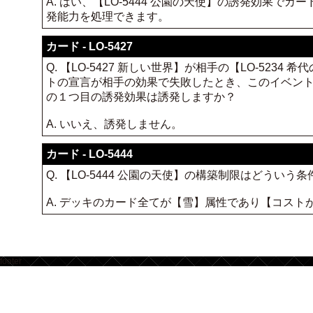
A. はい、【LO-5444 公園の天使】の誘発効果でカ
発能力を処理できます。
カード - LO-5427
Q. 【LO-5427 新しい世界】が相手の【LO-52
トの宣言が相手の効果で失敗したとき、このイベントの
の１つ目の誘発効果は誘発しますか？
A. いいえ、誘発しません。
カード - LO-5444
Q. 【LO-5444 公園の天使】の構築制限はどういう
A. デッキのカード全てが【雪】属性であり【コス
footer