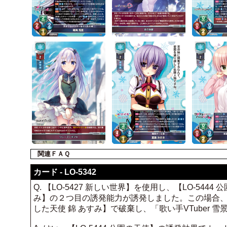
関連ＦＡＱ
カード - LO-5342
Q. 【LO-5427 新しい世界】を使用し、【LO-544
み】の２つ目の誘発能力が誘発しました。この場合、【LO
した天使 錦 あすみ】で破棄し、「歌い手VTuber 