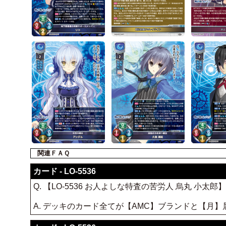
関連ＦＡＱ
カード - LO-5536
Q. 【LO-5536 お人よしな特査の苦労人 烏丸 
A. デッキのカード全てが【AMC】ブランドと【月