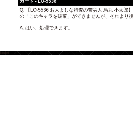
カード - LO-5536
Q. 【LO-5536 お人よしな特査の苦労人 烏丸
の「このキャラを破棄」ができませんが、それより
A. はい、処理できます。
footer