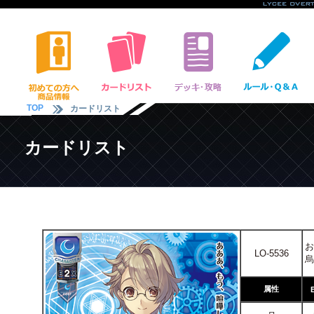
TOP
カードリスト
カードリスト
お
LO-5536
烏
属性