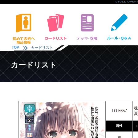
TOP
カードリスト
カードリスト
魂
LO-5657
夏
属性