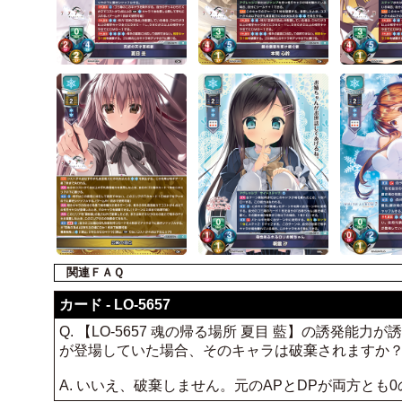
関連ＦＡＱ
カード - LO-5657
Q. 【LO-5657 魂の帰る場所 夏目 藍】の誘発
が登場していた場合、そのキャラは破棄されますか
A. いいえ、破棄しません。元のAPとDPが両方とも