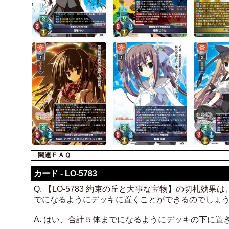
関連ＦＡＱ
カード - LO-5783
Q. 【LO-5783 約束の丘と大事な宝物】の切札
でになるようにデッキに置くことができるのでしょ
A. はい、合計５体までになるようにデッキの下に置