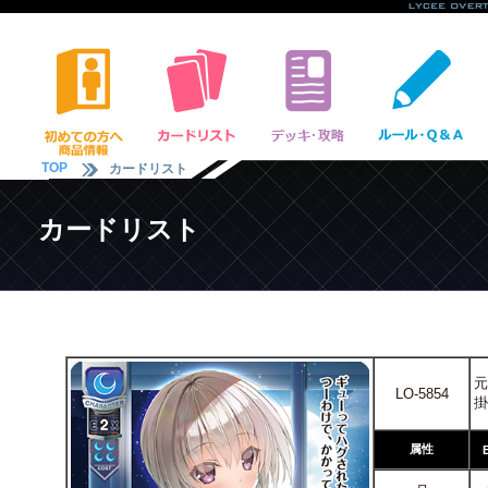
TOP
カードリスト
カードリスト
元
LO-5854
掛
属性