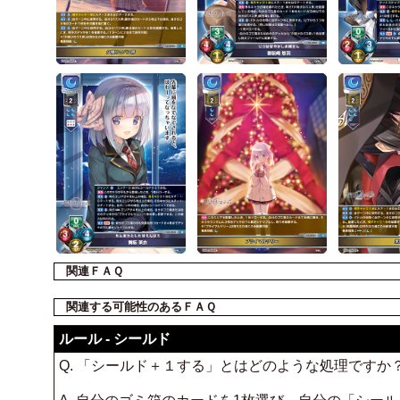
関連ＦＡＱ
関連する可能性のあるＦＡＱ
ルール - シールド
Q. 「シールド＋１する」とはどのような処理ですか