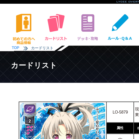
TOP
カードリスト
カードリスト
現
LO-5879
東
属性