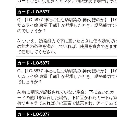
カードごとに使用タイミングに制限がある場合はそ
カード - LO-5877
Q. 【LO-5877 神社に住む幼馴染み 神代 ほのか】【
サムライ娘 東堂 千歳】が登場したとき、誘発能力
のでしょうか？
A. いいえ、誘発能力で下に置いたときに使う効果
の能力の条件を満たしていれば、使用を宣言できま
て使用してください。
カード - LO-5877
Q. 【LO-5877 神社に住む幼馴染み 神代 ほのか】【
サムライ娘 東堂 千歳】が登場したとき、誘発能力
でしょうか？
A. 特に期限が記載されていない場合、下に置いた
ードの使用を宣言した場合、下に置かれたカードは
持つキャラであればその宣言で破棄され、アイテム
カード - LO-5877