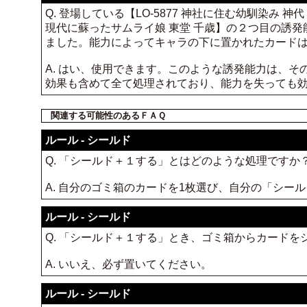
Q. 登場している【LO-5877 神社に住む幼馴染み 神代
現代に蘇ったサムライ娘 東堂 千歳】の２つ目の誘発能
ました。能力によってキャラの下に置かれたカード
A. はい、使用できます。このような誘発能力は、
効果も含めて全て処理されており、能力を失っても
関連する可能性のあるＦＡＱ
ルール - シールド
Q. 「シールド＋１する」とはどのような処理ですか
A. 自分のゴミ箱のカードを1枚選び、自分の「シー
ルール - シールド
Q. 「シールド＋１する」とき、ゴミ箱からカード
A. いいえ、必ず置いてください。
ルール - シールド