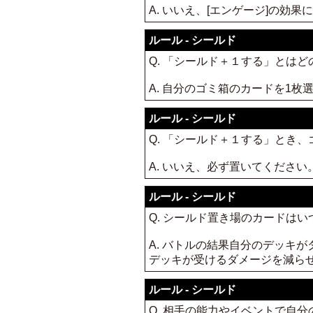
A. いいえ、[エンゲージ]の
ルール - シールド
Q. 「シールド＋１する」とは
A. 自分のゴミ箱のカードを1
ルール - シールド
Q. 「シールド＋１する」とき
A. いいえ、必ず置いてください
ルール - シールド
Q. シールド置き場のカードは
A. バトルの結果自分のデッキ
デッキが受けるダメージを減ら
ルール - シールド
Q. 相手の能力やイベントで自