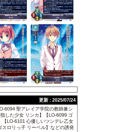
更新 : 2025/07/24
LO-6094 聖アレイア学院の教師兼シ
指した少女 リンカ】【LO-6099 ゴ
【LO-6101 心優しいツンデレ乙女
まれたゴスロリっ子 リーベル】などの誘発