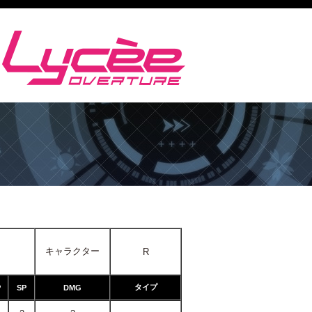
キャラクター
R
タイプ
P
SP
DMG