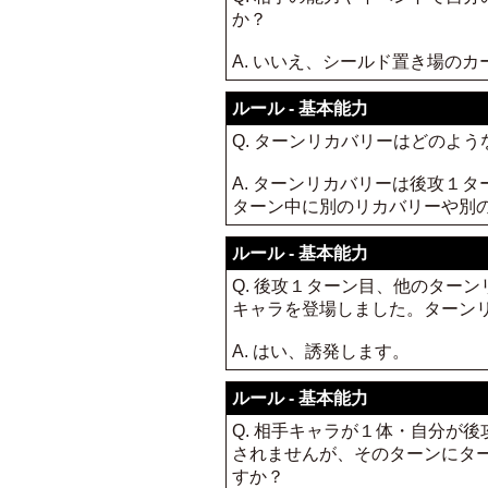
か？
A. いいえ、シールド置き場の
ルール - 基本能力
Q. ターンリカバリーはどのよ
A. ターンリカバリーは後攻１
ターン中に別のリカバリーや別
ルール - 基本能力
Q. 後攻１ターン目、他のター
キャラを登場しました。ターン
A. はい、誘発します。
ルール - 基本能力
Q. 相手キャラが１体・自分が
されませんが、そのターンにタ
すか？