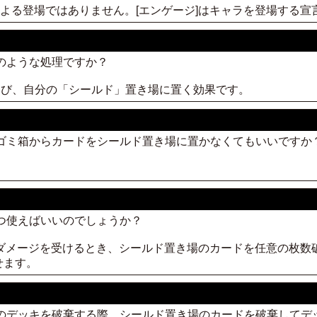
効果による登場ではありません。[エンゲージ]はキャラを登場する
どのような処理ですか？
枚選び、自分の「シールド」置き場に置く効果です。
、ゴミ箱からカードをシールド置き場に置かなくてもいいですか
。
いつ使えばいいのでしょうか？
がダメージを受けるとき、シールド置き場のカードを任意の枚数
せます。
分のデッキを破棄する際、シールド置き場のカードを破棄して