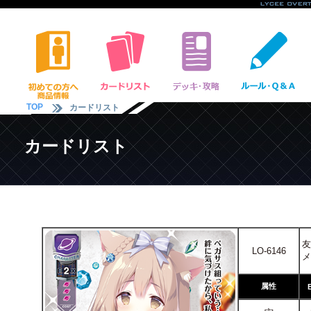
TOP
カードリスト
カードリスト
友
LO-6146
メ
属性