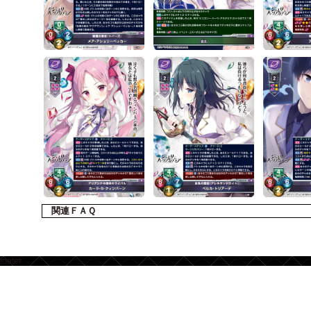
関連ＦＡＱ
footer