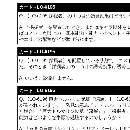
カード - LO-6195
Q. 【LO-6195 採掘者】の１つ目の誘発効果はど
A. 「採掘者」を配置したとき、またはキャラ以外
ばコスト１点以上の「基本能力・能力・イベント・
やエリアの配置などが挙げられます。
カード - LO-6195
Q. 【LO-6195 採掘者】を配置している状態で
た。そのとき「採掘者」の１つ目の誘発効果は誘発
A. いいえ、誘発しません。
カード - LO-6196
Q. 【LO-6196 巨大トルマリン鉱脈『深層』】【LO
が置かれています。「発見の意志『シトリン』 ミリ
た場合、「巨大トルマリン鉱脈『深層』」「採掘者」
能力はどのような手順で処理するのでしょうか？
A. 「発見の意志『シトリン』 ミリア・メーレン