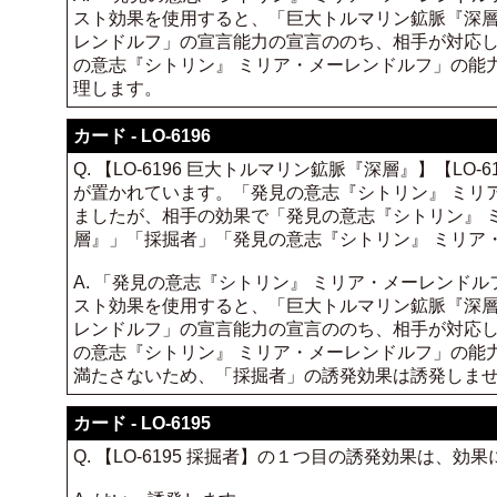
スト効果を使用すると、「巨大トルマリン鉱脈『深層
レンドルフ」の宣言能力の宣言ののち、相手が対応
の意志『シトリン』 ミリア・メーレンドルフ」の能
理します。
カード - LO-6196
Q. 【LO-6196 巨大トルマリン鉱脈『深層』】【LO
が置かれています。「発見の意志『シトリン』 ミリ
ましたが、相手の効果で「発見の意志『シトリン』 
層』」「採掘者」「発見の意志『シトリン』 ミリア
A. 「発見の意志『シトリン』 ミリア・メーレン
スト効果を使用すると、「巨大トルマリン鉱脈『深層
レンドルフ」の宣言能力の宣言ののち、相手が対応
の意志『シトリン』 ミリア・メーレンドルフ」の能
満たさないため、「採掘者」の誘発効果は誘発しま
カード - LO-6195
Q. 【LO-6195 採掘者】の１つ目の誘発効果は