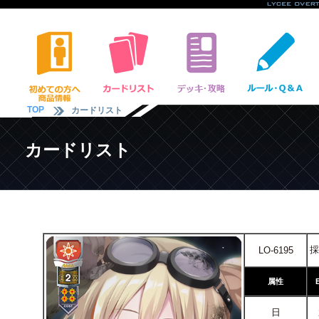
TOP
カードリスト
カードリスト
採
LO-6195
属性
日