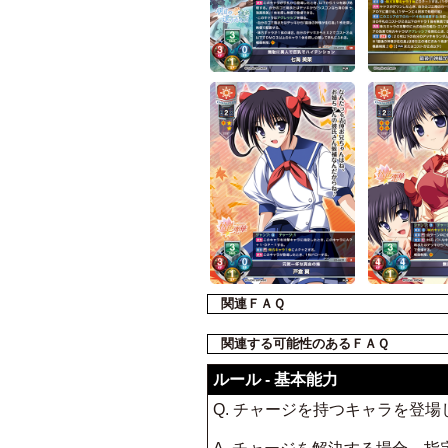
関連ＦＡＱ
関連する可能性のあるＦＡＱ
ルール - 基本能力
Q. チャージを持つキャラを登