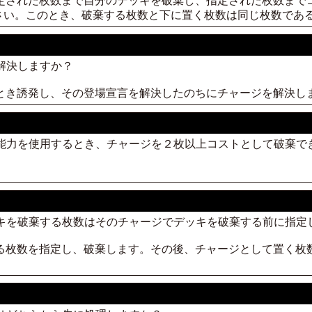
指定された枚数まで自分のデッキを破棄し、指定された枚数まで
さい。このとき、破棄する枚数と下に置く枚数は同じ枚数であ
つ解決しますか？
たとき誘発し、その登場宣言を解決したのちにチャージを解決し
つ能力を使用するとき、チャージを２枚以上コストとして破棄で
ッキを破棄する枚数はそのチャージでデッキを破棄する前に指定
する枚数を指定し、破棄します。その後、チャージとして置く枚