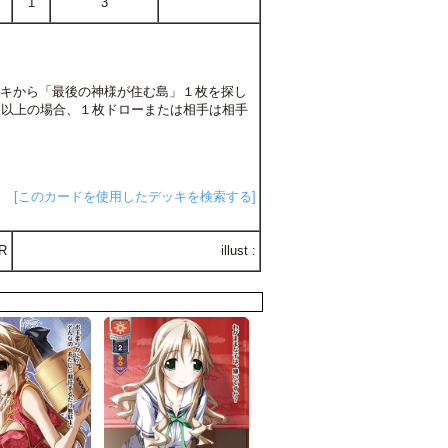
1
3
ッキから「最後の神様が住む島」１枚を探し
枚以上の場合、１枚ドローまたは相手は相手
[このカードを使用したデッキを検索する]
R
illust :