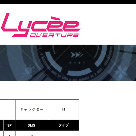
キャラクター
R
タイプ
P
SP
DMG