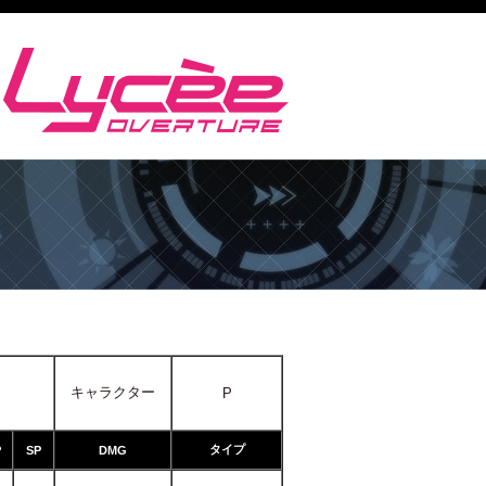
キャラクター
P
タイプ
P
SP
DMG