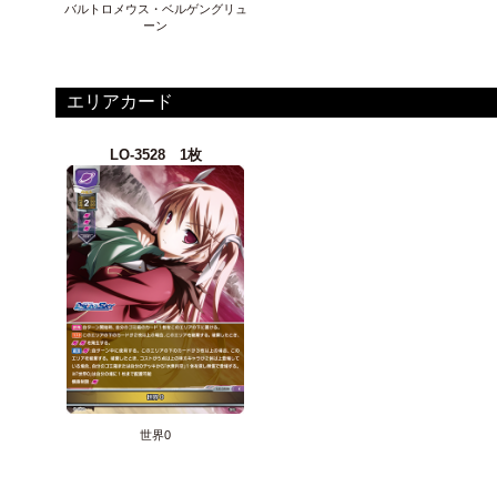
バルトロメウス・ベルゲングリュ
ーン
エリアカード
LO-3528 1枚
世界0