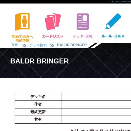
TOP
BALDR BRINGER
デッキ検索
BALDR BRINGER
デッキ名
作者
最終更新
共有