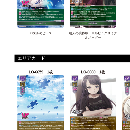
パズルのピース
咎人の境界線 ※ルビ：クリミナ
ルボーダー
エリアカード
LO-6659 1枚
LO-6660 1枚