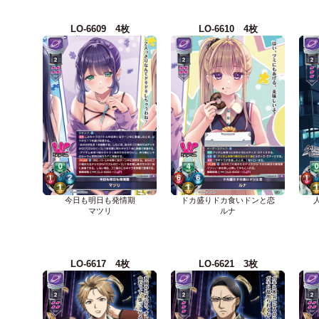
LO-6609 4枚
LO-6610 4枚
今日も明日も発情期
ドカ盛りドカ食いドンと恋
マツリ
ルナ
LO-6617 4枚
LO-6621 3枚