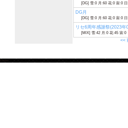
[DG] 雪:0 月:60 花:0 宙:0 日
DG月
[DG] 雪:0 月:60 花:0 宙:0 日
リセ6周年感謝祭(2023年0
[MIX] 雪:42 月:0 花:45 宙:0
<<
footer