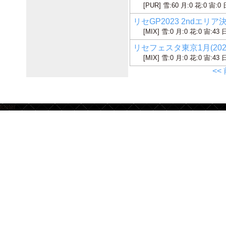
[PUR] 雪:60 月:0 花:0 宙:0 
リセGP2023 2ndエリア決
[MIX] 雪:0 月:0 花:0 宙:43 
リセフェスタ東京1月(2023
[MIX] 雪:0 月:0 花:0 宙:43 
<<
footer