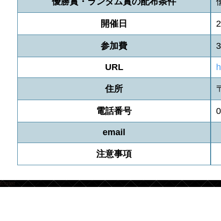
優勝賞・ランダム賞の配布条件
開催日
2
参加費
URL
h
住所
電話番号
0
email
注意事項
footer